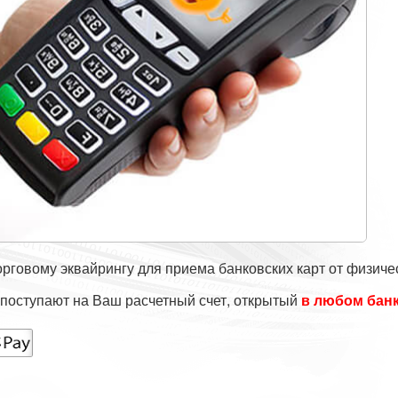
рговому эквайрингу для приема банковских карт от физичес
 поступают на Ваш расчетный счет, открытый
в любом бан