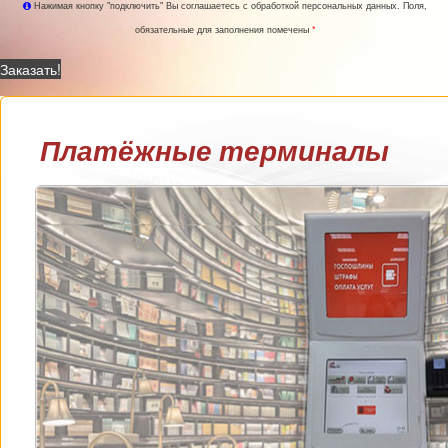
Нажимая кнопку "подключить" Вы соглашаетесь с обработкой персональных данных. Поля,
обязательные для заполнения помечены
*
Заказать!
Платёжные терминалы