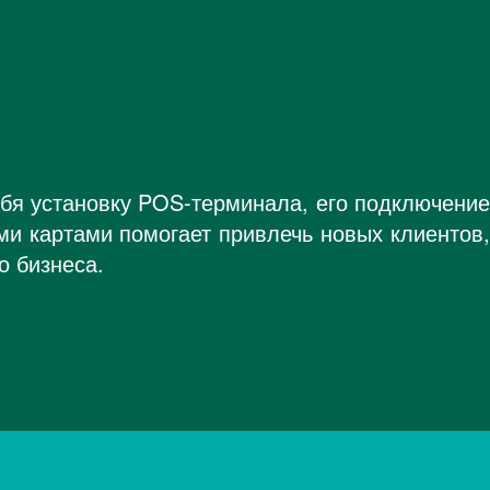
ебя установку POS-терминала, его подключение
ми картами помогает привлечь новых клиентов,
о бизнеса.