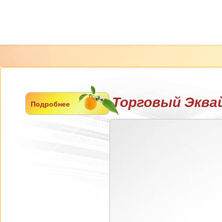
Торговый Эква
Подробнее